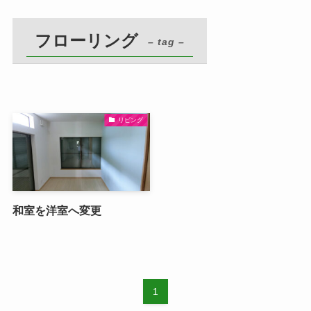
フローリング
– tag –
リビング
和室を洋室へ変更
1